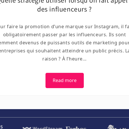
uelle stratégie utiliser lorsqu’on fait appel
des influenceurs ?
ur faire la promotion d’une marque sur Instagram, il f
obligatoirement passer par les influenceurs. Ils sont
emment devenus de puissants outils de marketing pour
entreprises qui souhaitent atteindre un public précis. L
raison ? À l’heure...
Read more